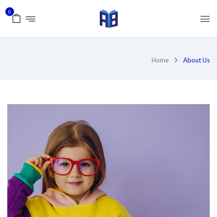
0
Home
About Us