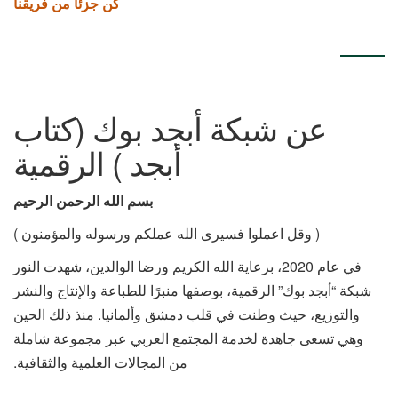
كن جزئاً من فريقنا
عن شبكة أبجد بوك (كتاب
أبجد ) الرقمية
بسم الله الرحمن الرحيم
( وقل اعملوا فسيرى الله عملكم ورسوله والمؤمنون )
في عام 2020، برعاية الله الكريم ورضا الوالدين، شهدت النور
شبكة “أبجد بوك” الرقمية، بوصفها منبرًا للطباعة والإنتاج والنشر
والتوزيع، حيث وطنت في قلب دمشق وألمانيا. منذ ذلك الحين
وهي تسعى جاهدة لخدمة المجتمع العربي عبر مجموعة شاملة
من المجالات العلمية والثقافية.